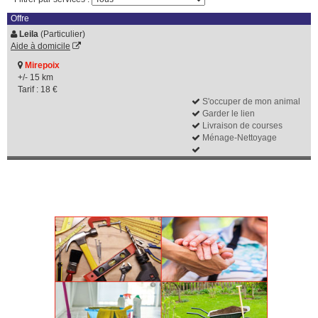
Offre
Leila
(Particulier)
Aide à domicile
Mirepoix
+/- 15 km
Tarif : 18 €
S'occuper de mon animal
Garder le lien
Livraison de courses
Ménage-Nettoyage