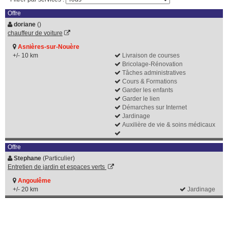
Offre
doriane
()
chauffeur de voiture
Asnières-sur-Nouère
+/- 10 km
Livraison de courses
Bricolage-Rénovation
Tâches administratives
Cours & Formations
Garder les enfants
Garder le lien
Démarches sur Internet
Jardinage
Auxilière de vie & soins médicaux
Offre
Stephane
(Particulier)
Entretien de jardin et espaces verts
Angoulême
+/- 20 km
Jardinage